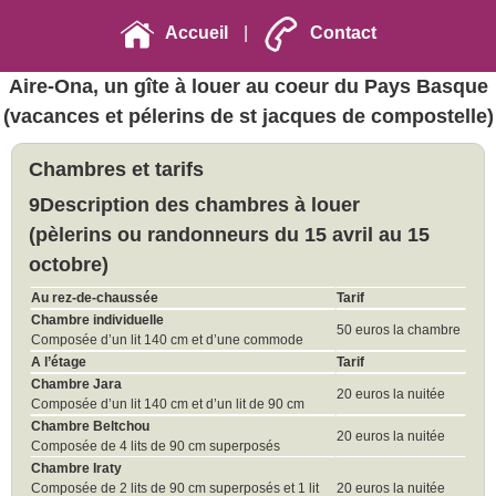
Accueil
|
Contact
Aire-Ona, un gîte à louer au coeur du Pays Basque
(vacances et pélerins de st jacques de compostelle)
Chambres et tarifs
9Description des chambres à louer
(pèlerins ou randonneurs du 15 avril au 15
octobre)
Au rez-de-chaussée
Tarif
Chambre individuelle
50 euros la chambre
Composée d’un lit 140 cm et d’une commode
A l’étage
Tarif
Chambre Jara
20 euros la nuitée
Composée d’un lit 140 cm et d’un lit de 90 cm
Chambre Beltchou
20 euros la nuitée
Composée de 4 lits de 90 cm superposés
Chambre Iraty
Composée de 2 lits de 90 cm superposés et 1 lit
20 euros la nuitée