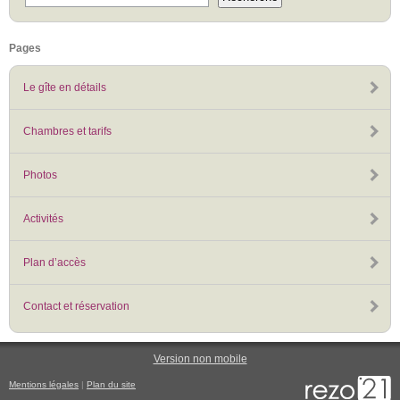
Pages
Le gîte en détails
Chambres et tarifs
Photos
Activités
Plan d’accès
Contact et réservation
Version non mobile
Mentions légales
|
Plan du site