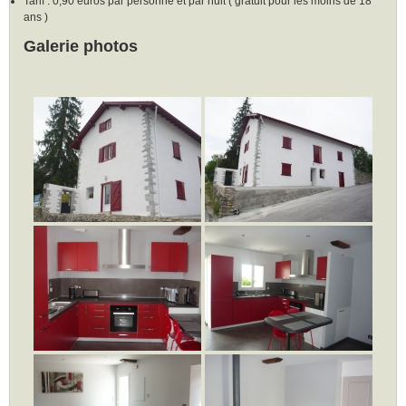
Tarif : 0,90 euros par personne et par nuit ( gratuit pour les moins de 18
ans )
Galerie photos