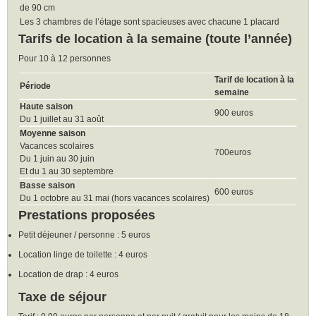
de 90 cm
Les 3 chambres de l’étage sont spacieuses avec chacune 1 placard
Tarifs de location à la semaine (toute l’année)
Pour 10 à 12 personnes
Tarif de location à la
Période
semaine
Haute saison
900 euros
Du 1 juillet au 31 août
Moyenne saison
Vacances scolaires
700euros
Du 1 juin au 30 juin
Et du 1 au 30 septembre
Basse saison
600 euros
Du 1 octobre au 31 mai (hors vacances scolaires)
Prestations proposées
Petit déjeuner / personne : 5 euros
Location linge de toilette : 4 euros
Location de drap : 4 euros
Taxe de séjour