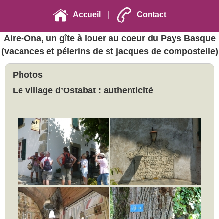
Accueil
|
Contact
Aire-Ona, un gîte à louer au coeur du Pays Basque
(vacances et pélerins de st jacques de compostelle)
Photos
Le village d’Ostabat : authenticité