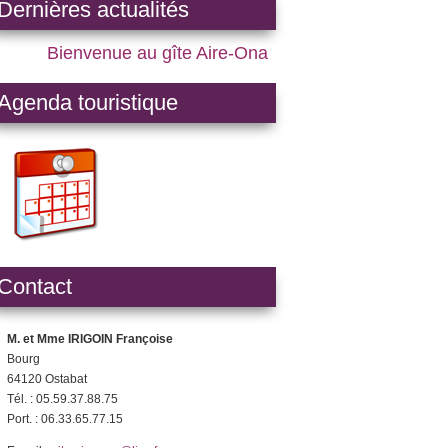
Dernières actualités
Bienvenue au gîte Aire-Ona
Agenda touristique
Contact
M. et Mme IRIGOIN Françoise
Bourg
64120 Ostabat
Tél. : 05.59.37.88.75
Port. : 06.33.65.77.15