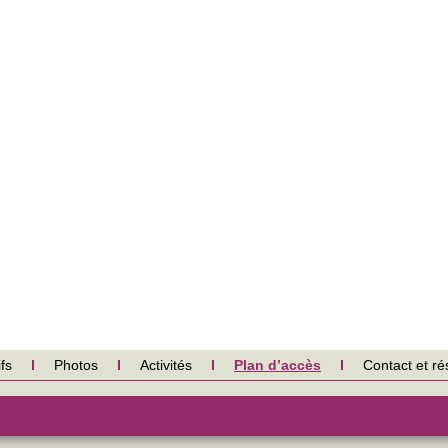
fs
Photos
Activités
Plan d’accès
Contact et ré