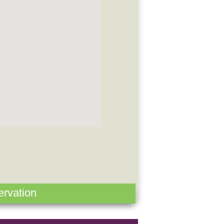
rvation